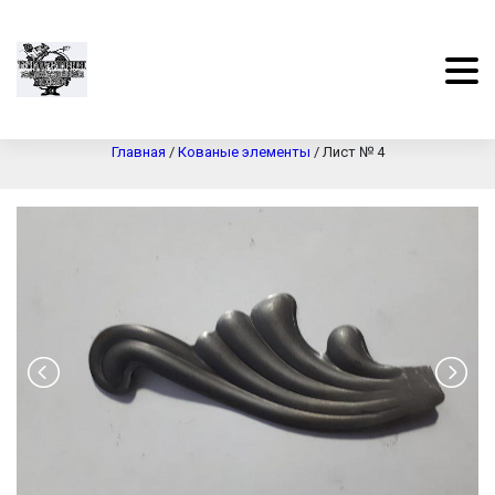
Лист № 4
Главная
/
Кованые элементы
/
Лист № 4